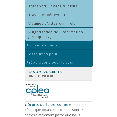
Transport, voyage & loisirs
Travail et bénévolat
Victimes d'actes criminels
Vulgarisation de l'information
juridique (VIJ)
Trouver de l'aide
Ressources pour...
Préparations pour la cour
LAW
CENTRAL
ALBERTA
UN SITE WEB DU
«
Droits de la personne
» est un terme
générique pour ces droits qui sont les
nôtres simplement parce que nous