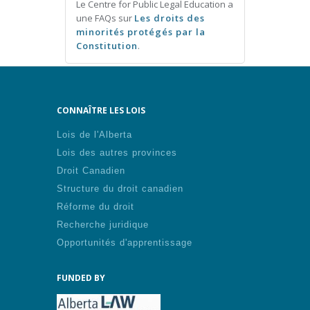
Le Centre for Public Legal Education a
une FAQs sur
Les droits des
minorités protégés par la
Constitution
.
CONNAÎTRE LES LOIS
Lois de l'Alberta
Lois des autres provinces
Droit Canadien
Structure du droit canadien
Réforme du droit
Recherche juridique
Opportunités d'apprentissage
FUNDED BY