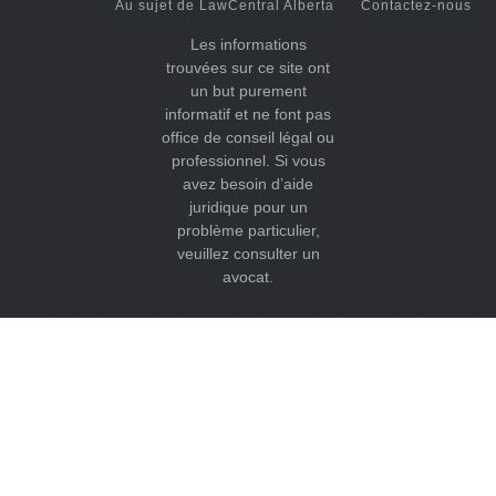
Au sujet de LawCentral Alberta
Contactez-nous
Les informations
trouvées sur ce site ont
un but purement
informatif et ne font pas
office de conseil légal ou
professionnel. Si vous
avez besoin d’aide
juridique pour un
problème particulier,
veuillez consulter un
avocat.