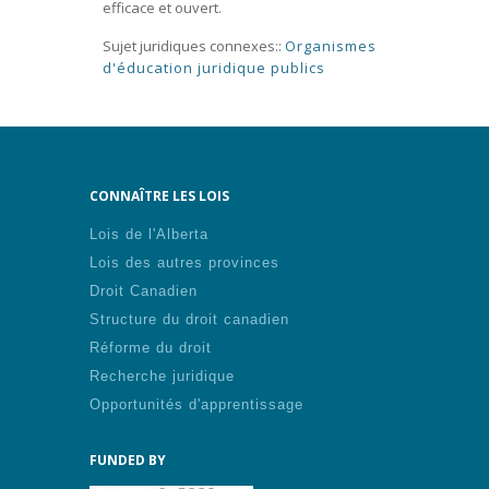
efficace et ouvert.
Sujet juridiques connexes::
Organismes
d'éducation juridique publics
CONNAÎTRE LES LOIS
Lois de l'Alberta
Lois des autres provinces
Droit Canadien
Structure du droit canadien
Réforme du droit
Recherche juridique
Opportunités d'apprentissage
FUNDED BY