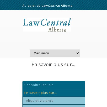
Au sujet de Law
Central
Alberta
Contactez-nous
A Website of the
Centre for Public Legal
Education of Alberta
En savoir plus sur...
Connaître les lois
En savoir plus sur...
Abus et violence