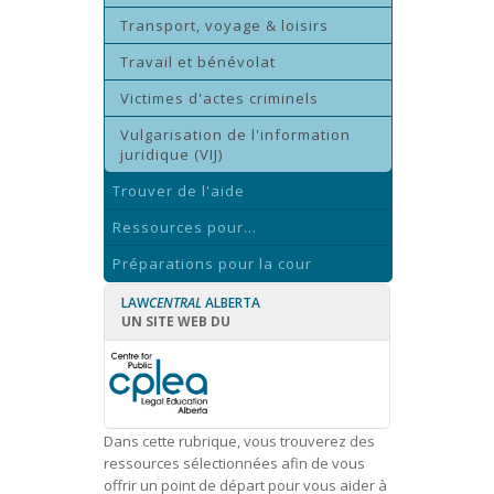
Transport, voyage & loisirs
Travail et bénévolat
Victimes d'actes criminels
Vulgarisation de l'information
juridique (VIJ)
Trouver de l'aide
Ressources pour...
Préparations pour la cour
LAW
CENTRAL
ALBERTA
UN SITE WEB DU
Dans cette rubrique, vous trouverez des
ressources sélectionnées afin de vous
offrir un point de départ pour vous aider à