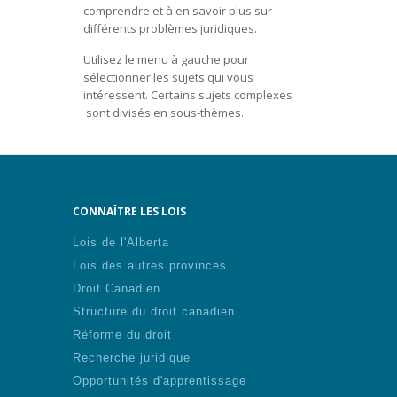
comprendre et à en savoir plus sur
différents problèmes juridiques.
Utilisez le menu à gauche pour
sélectionner les sujets qui vous
intéressent. Certains sujets complexes
sont divisés en sous-thèmes.
CONNAÎTRE LES LOIS
Lois de l'Alberta
Lois des autres provinces
Droit Canadien
Structure du droit canadien
Réforme du droit
Recherche juridique
Opportunités d'apprentissage