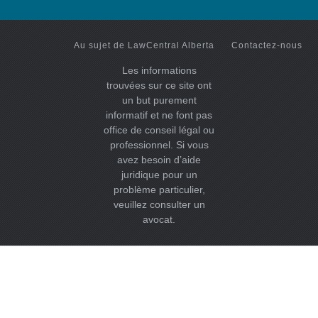
Au sujet de LawCentral Alberta
Contactez-nous
Les informations
trouvées sur ce site ont
un but purement
informatif et ne font pas
office de conseil légal ou
professionnel. Si vous
avez besoin d’aide
juridique pour un
problème particulier,
veuillez consulter un
avocat.