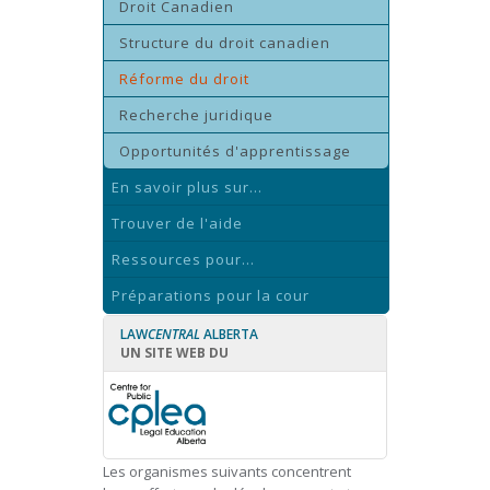
Droit Canadien
Structure du droit canadien
Réforme du droit
Recherche juridique
Opportunités d'apprentissage
En savoir plus sur...
Trouver de l'aide
Ressources pour...
Préparations pour la cour
LAW
CENTRAL
ALBERTA
UN SITE WEB DU
Les organismes suivants concentrent