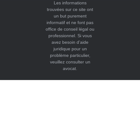
Les informations
trouvées sur ce site ont
un but purement
informatif et ne font pas
office de conseil légal ou
professionnel. Si vous
avez besoin d’aide
juridique pour un
problème particulier,
veuillez consulter un
avocat.