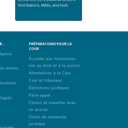
First Nations, Métis, and Inuit.
...
PRÉPARATIONS POUR LA
COUR
régions
Accéder aux formulaires
liés au droit et à la justice
ble revenu
Alternatives à la Cour
Cour et tribunaux
étudiants
Définitions juridiques
Faire appel
éfugiés
Choisir et travailler avec
un avocat
Outils de recherche
juridique
icapées