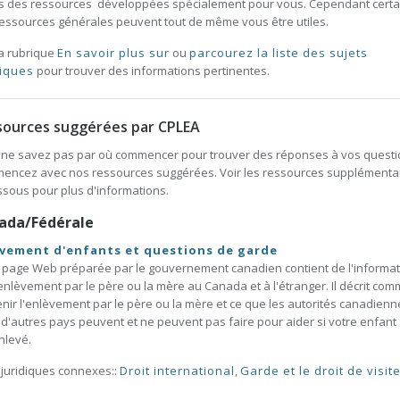
s des ressources développées spécialement pour vous. Cependant certa
essources générales peuvent tout de même vous être utiles.
la rubrique
En savoir plus sur
ou
parcourez la liste des sujets
diques
pour trouver des informations pertinentes.
sources suggérées par CPLEA
ne savez pas par où commencer pour trouver des réponses à vos questi
encez avec nos ressources suggérées. Voir les ressources supplémenta
ssous pour plus d'informations.
ada/Fédérale
vement d'enfants et questions de garde
 page Web préparée par le gouvernement canadien contient de l'informat
'enlèvement par le père ou la mère au Canada et à l'étranger. Il décrit co
nir l'enlèvement par le père ou la mère et ce que les autorités canadienn
d'autres pays peuvent et ne peuvent pas faire pour aider si votre enfant
nlevé.
 juridiques connexes::
Droit international
,
Garde et le droit de visit