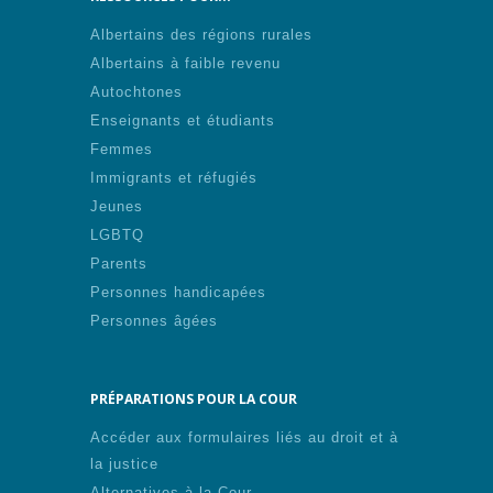
Albertains des régions rurales
Albertains à faible revenu
Autochtones
Enseignants et étudiants
Femmes
Immigrants et réfugiés
Jeunes
LGBTQ
Parents
Personnes handicapées
Personnes âgées
PRÉPARATIONS POUR LA COUR
Accéder aux formulaires liés au droit et à
la justice
Alternatives à la Cour