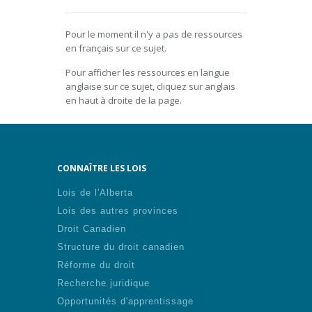
Pour le moment il n'y a pas de ressources
en français sur ce sujet.
Pour afficher les ressources en langue
anglaise sur ce sujet, cliquez sur anglais
en haut à droite de la page.
CONNAÎTRE LES LOIS
Lois de l'Alberta
Lois des autres provinces
Droit Canadien
Structure du droit canadien
Réforme du droit
Recherche juridique
Opportunités d'apprentissage