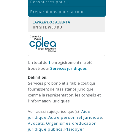
Ressources pour...
Préparations pour la cour
LAW
CENTRAL
ALBERTA
UN SITE WEB DU
Un total de
1
enregistrement n'a été
trouvé pour
Services juridiques
Définition:
Services pro bono et à faible coût qui
fournissent de l’assistance juridique
comme la représentation, les conseils et
l'information juridiques.
Voir aussi sujet jurisdique(s):
Aide
juridique
,
Autre personnel juridique
,
Avocats
,
Organismes d'éducation
juridique publics
,
Plaidoyer