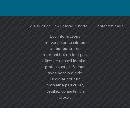
Au sujet de LawCentral Alberta
Contactez-nous
Les informations
trouvées sur ce site ont
un but purement
informatif et ne font pas
office de conseil légal ou
professionnel. Si vous
avez besoin d’aide
juridique pour un
problème particulier,
veuillez consulter un
avocat.