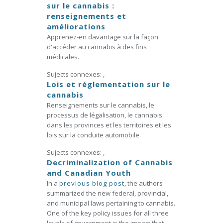
sur le cannabis :
renseignements et
améliorations
Apprenez-en davantage sur la façon
d'accéder au cannabis à des fins
médicales.
Sujects connexes:
,
Lois et réglementation sur le
cannabis
Renseignements sur le cannabis, le
processus de légalisation, le cannabis
dans les provinces et les territoires et les
lois sur la conduite automobile.
Sujects connexes:
,
Decriminalization of Cannabis
and Canadian Youth
In a
previous blog post
, the authors
summarized the new federal, provincial,
and municipal laws pertaining to cannabis.
One of the key policy issues for all three