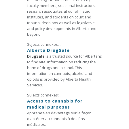
faculty members, sessional instructors,
research associates at our affiliated
institutes, and students on court and
tribunal decisions as well as legislative
and policy developments in Alberta and
beyond.
Sujects connexes:
,
Alberta DrugSafe
DrugSafe
is a trusted source for Albertans
to find vital information on reducing the
harm of drugs and alcohol. This
information on cannabis, alcohol and
opiods is provided by Alberta Health
Services.
Sujects connexes:
,
Access to cannabis for
medical purposes
Apprenez-en davantage sur la façon
d'accéder au cannabis à des fins
médicales.