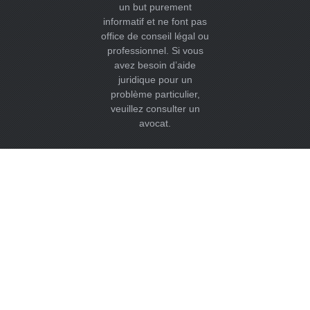
un but purement
informatif et ne font pas
office de conseil légal ou
professionnel. Si vous
avez besoin d’aide
juridique pour un
problème particulier,
veuillez consulter un
avocat.