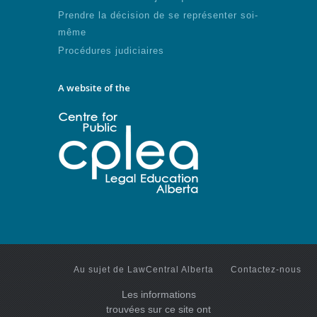
Prendre la décision de se représenter soi-
même
Procédures judiciaires
A website of the
Au sujet de LawCentral Alberta
Contactez-nous
Les informations
trouvées sur ce site ont