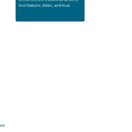
First Nations, Métis, and Inuit.
non