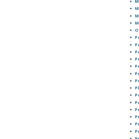
M
M
M
M
O
P
P
P
P
P
P
P
P
P
P
P
P
P
P
P