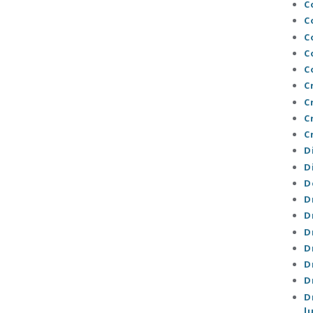
C
C
C
C
C
C
C
C
C
D
D
D
D
D
D
D
D
D
D
l