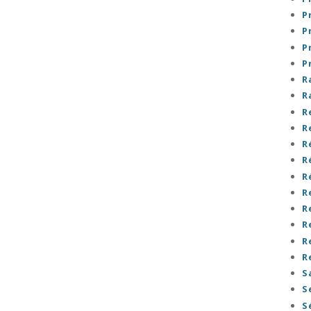
P
P
P
P
R
R
R
R
R
R
R
R
R
R
R
R
S
S
S