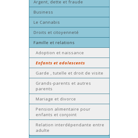
Argent, dette et fraude
Business
Le Cannabis
Droits et citoyenneté
Famille et relations
Adoption et naissance
Enfants et adolescents
Garde , tutelle et droit de visite
Grands-parents et autres
parents
Mariage et divorce
Pension alimentaire pour
enfants et conjoint
Relation interdépendante entre
adulte