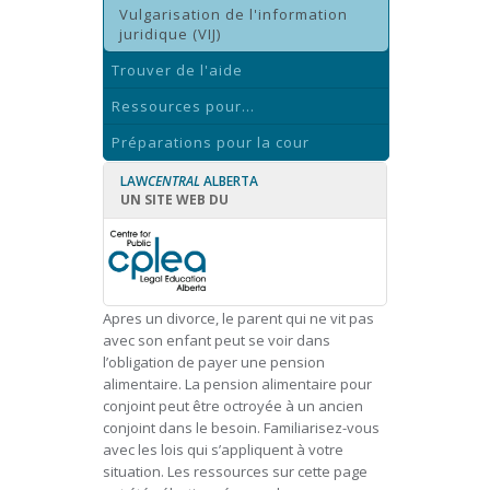
Vulgarisation de l'information
juridique (VIJ)
Trouver de l'aide
Ressources pour...
Préparations pour la cour
LAW
CENTRAL
ALBERTA
UN SITE WEB DU
Apres un divorce, le parent qui ne vit pas
avec son enfant peut se voir dans
l’obligation de payer une pension
alimentaire. La pension alimentaire pour
conjoint peut être octroyée à un ancien
conjoint dans le besoin. Familiarisez-vous
avec les lois qui s’appliquent à votre
situation. Les ressources sur cette page