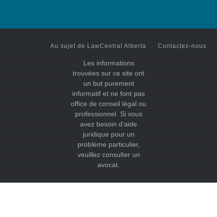
Au sujet de LawCentral Alberta
Contactez-nous
Les informations
trouvées sur ce site ont
un but purement
informatif et ne font pas
office de conseil légal ou
professionnel. Si vous
avez besoin d’aide
juridique pour un
problème particulier,
veuillez consulter un
avocat.